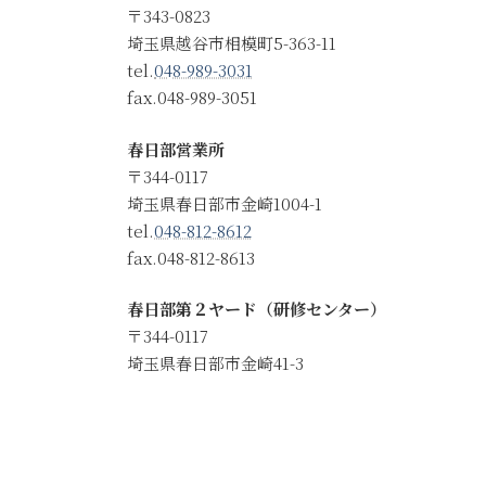
〒343-0823
埼玉県越谷市相模町5-363-11
tel.
048-989-3031
fax.048-989-3051
春日部営業所
〒344-0117
埼玉県春日部市金崎1004-1
tel.
048-812-8612
fax.048-812-8613
春日部第２ヤード（研修センター）
〒344-0117
埼玉県春日部市金崎41-3