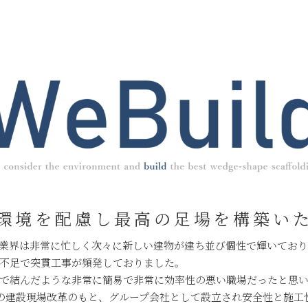
環境を配慮し最高の足場を構築い
業界は非常に忙しく次々に新しい建物が建ち並び個性で輝いてお
不足で突貫工事が頻発しておりました。
で結んだような非常に簡易で非常に効率性の悪い職場だったと思
の建設現場改革のもと、グループ会社として設立され安全性と施工