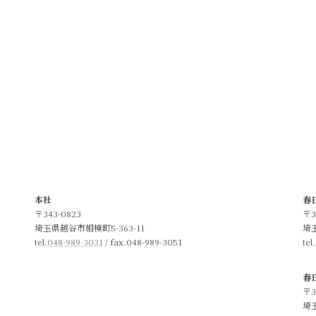
本社
春
〒343-0823
〒3
埼玉県越谷市相模町5-363-11
埼
tel.
048-989-3031
/ fax.048-989-3051
tel.
春
〒3
埼