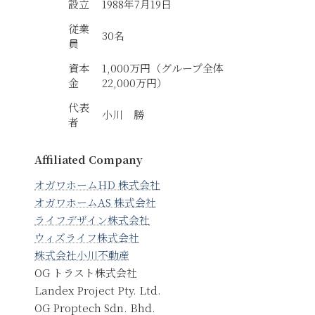
設立
1988年7月19日
従業
30名
員
資本
1,000万円（グループ全体
金
22,000万円）
代表
小川 勝
者
Affiliated Company
オガワホームHD 株式会社
オガワホームAS 株式会社
ライフデザイン株式会社
ウィズライフ株式会社
株式会社小川不動産
OG トラスト株式会社
Landex Project Pty. Ltd.
OG Proptech Sdn. Bhd.