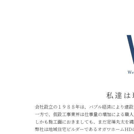
私達は
会社設立の１９８８年は、バブル経済により建設
一方で、仮設工事業界は仕事量の増加による職人
しかも施工面におきましても、まだ足場丸太を縄
弊社は地域住宅ビルダーであるオガワホームHD